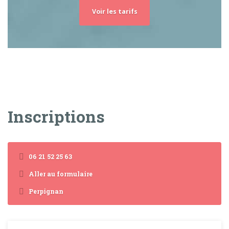
Voir les tarifs
Inscriptions
06 21 52 25 63
Aller au formulaire
Perpignan